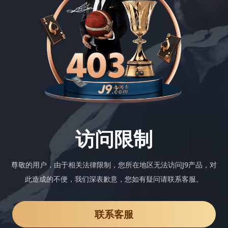
访问限制
尊敬的用户，由于相关法律限制，您所在地区无法访问J9产品，对
此造成的不便，我们深表歉意，您如有疑问请联系客服。
联系客服