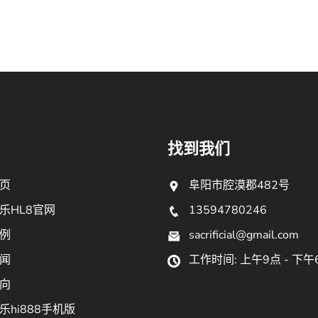
找到我们
页
阜阳市腔漠郡482号
乐HL8官网
13594780246
例
sacrificial@gmail.com
闻
工作时间: 上午9点 - 下午
向
乐hi888手机版