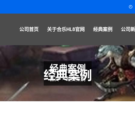
公司首页
关于合乐HL8官网
经典案例
公司
经典案例
首页
经典案例