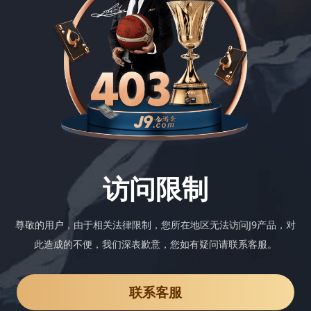
访问限制
尊敬的用户，由于相关法律限制，您所在地区无法访问J9产品，对
此造成的不便，我们深表歉意，您如有疑问请联系客服。
联系客服