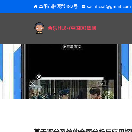
阜阳市腔漠郡482号
sacrificial@gmail.com