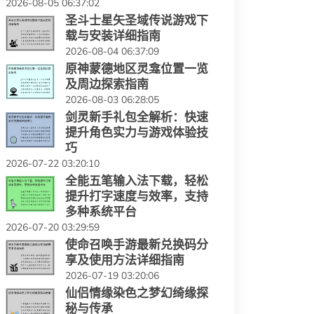
2026-08-05 06:37:02
圣斗士星矢圣域传说游戏下
载与安装详细指南
2026-08-04 06:37:09
原神蒙德地区灵龛位置一览
及周边探索指南
2026-08-03 06:28:05
剑灵新手礼包全解析：快速
提升角色实力与游戏体验技
巧
2026-07-22 03:20:10
全能五笔输入法下载，轻松
提升打字速度与效率，支持
多种系统平台
2026-07-20 03:29:59
使命召唤手游最新兑换码分
享及使用方法详细指南
2026-07-19 03:20:06
仙侣情缘染色之梦幻绮缘探
秘与传承