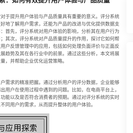
索：如何有效提升用户体验与产品质量
索对于提升用户体验与产品质量具有重要的意义。评分系统
更好地了解用户需求，还能为产品的改进与优化提供数据支
用：首先，评分系统对用户体验的影响，分析其在用户行为
用；其次，评分系统对产品质量提升的作用，探讨它如何帮
在用户反馈管理中的应用，包括如何处理负面评价与正面反
发展趋势及其在各行业中的前景。通过这些分析，本文将展
质量，并帮助企业优化运营策略。
用户需求的精准把握。通过分析用户的评分数据，企业能够
别出用户在使用过程中遇到的问题。比如，在电商平台上，
、功能以及是否符合消费者的预期。通过对评分系统的实时
足不同用户的需求，从而提升整体的用户体验。