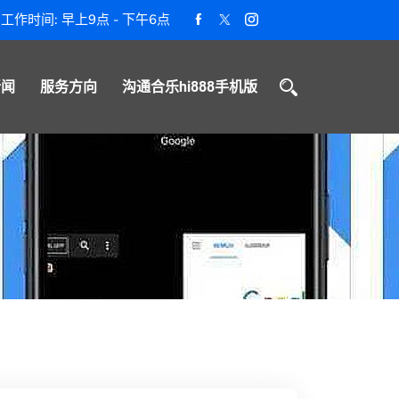
工作时间: 早上9点 - 下午6点
新闻
服务方向
沟通合乐hi888手机版