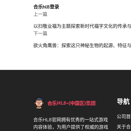
合乐hl8登录
上一篇
以扫敬业福为主题探索新时代福字文化的传承
下一篇
欲火角鹰兽：探索这只神秘生物的起源、特征
导航
公司首
合乐HL8官网拥有优秀的一站式游戏
关于合
内容体验，为用户提供了权威的游戏