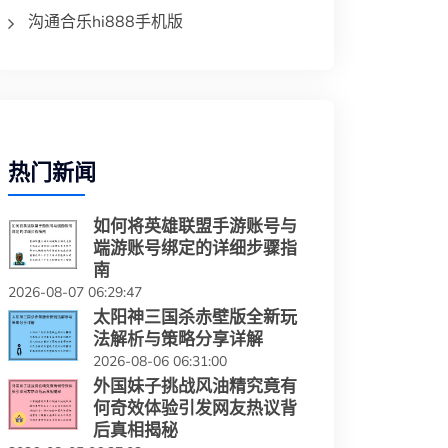
沟通合乐hi888手机版
热门新闻
如何将英雄联盟手游账号与
端游账号绑定的详细步骤指
南
2026-08-07 06:29:47
太阳神三国杀赤壁版全新玩
法解析与策略分享详解
2026-08-06 06:31:00
外国妹子挑战风油精究竟有
何奇效体验引发网友热议背
后真相揭秘