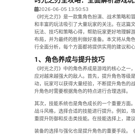
时光之刃全攻略：全面解析游戏玩
2026-06-05 13:50:53
《时光之刃》是一款集角色扮演、战术策略和
和丰富的玩法吸引了大量玩家的关注。在这篇
玩法、技巧和策略心得，帮助玩家更好地理解
布局，并为最终的胜利做好准备。本文将从角
行全面分析，每个方面都将提供实用的建议和
1、角色养成与提升技巧
《时光之刃》中的角色养成是游戏的核心之一
应对越来越强大的敌人。首先，提升角色等级
动，玩家可以获得大量经验，不断提升角色的
升角色时需要根据角色的特点进行合理选择。
其次，技能系统也是角色成长的一个重要方面
战斗风格，选择合适的技能进行提升。例如，
重提升防御和反击类技能。在技能选择上，建
装备的选择与强化也是提升角色的重要手段。