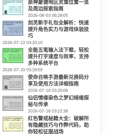
原神蒙德地区灵龛位置一览
及周边探索指南
2026-08-03 06:28:05
剑灵新手礼包全解析：快速
提升角色实力与游戏体验技
巧
2026-07-22 03:20:10
全能五笔输入法下载，轻松
提升打字速度与效率，支持
多种系统平台
2026-07-20 03:29:59
使命召唤手游最新兑换码分
享及使用方法详细指南
2026-07-19 03:20:06
仙侣情缘染色之梦幻绮缘探
秘与传承
2026-07-18 03:22:38
红色警戒秘籍大全：破解所
有隐藏技巧与作弊代码，助
你轻松征服战场