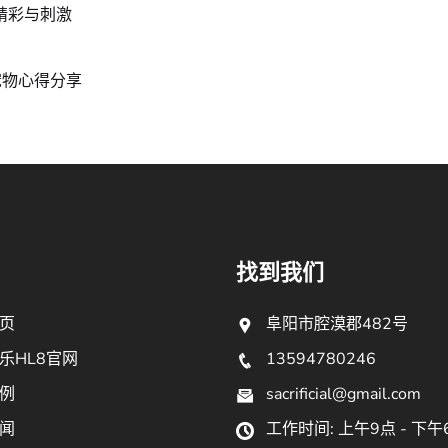
精彩与刺激
宠物心得分享
找到我们
页
阜阳市腔漠郡482号
乐HL8官网
13594780246
例
sacrificial@gmail.com
闻
工作时间: 上午9点 - 下午