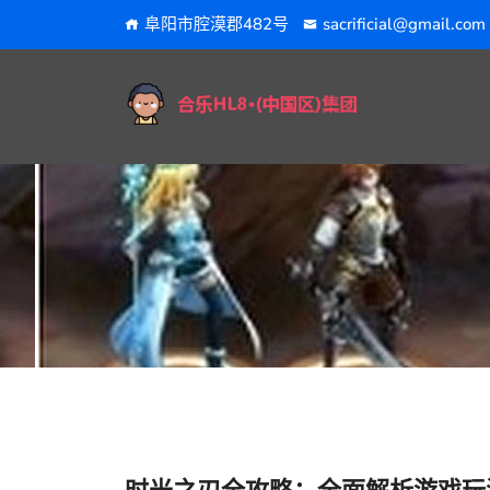
阜阳市腔漠郡482号
sacrificial@gmail.com