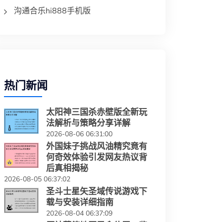
沟通合乐hi888手机版
热门新闻
太阳神三国杀赤壁版全新玩
法解析与策略分享详解
2026-08-06 06:31:00
外国妹子挑战风油精究竟有
何奇效体验引发网友热议背
后真相揭秘
2026-08-05 06:37:02
圣斗士星矢圣域传说游戏下
载与安装详细指南
2026-08-04 06:37:09