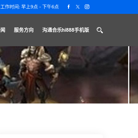
工作时间: 早上9点 - 下午6点
新闻
服务方向
沟通合乐hi888手机版