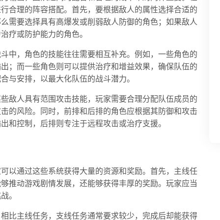
进行合理的阵容搭配。首先，要根据敌人的属性选择合适的
那么需要选择具有高爆发或削弱敌人防御的角色；如果敌人
力治疗或防护能力的角色。
战斗中，角色的技能往往需要相互补充。例如，一些角色的
输出；而一些角色则可以提供治疗和增益效果，确保队伍的
配合与安排，以最大化队伍的战斗潜力。
某些敌人具有范围攻击技能，玩家需要合理分配队伍成员的
攻击的风险。同时，前排和后排的角色应根据其防御和攻击
输出和控制，后排则专注于远程攻击或治疗支援。
家可以通过这些系统获得大量的资源和奖励。首先，主线任
能够推动游戏剧情发展，还能够获得丰厚的奖励。玩家应当
挑战。
。相比主线任务，支线任务通常要求较少，完成后却能获得