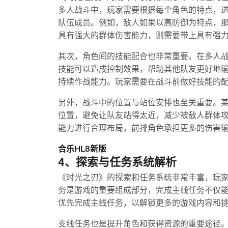
多人战斗中，玩家需要根据每个角色的特点，
队伍成员。例如，敌人如果以高防御为特点，
具有强大的群体伤害能力，则需要带上具有强
其次，角色间的技能配合也非常重要。在多人
技能可以造成控制效果，帮助其他队友更好地
持续作战能力。玩家需要在战斗前做好技能的
另外，战斗中的位置与站位安排也至关重要。
位置，避免让队友站得太近，减少被敌人群体
能力进行合理布局，前排角色承担更多的伤害
合乐HL8新版
4、探索与任务系统解析
《时光之刃》的探索和任务系统非常丰富，玩
务是游戏的重要组成部分，完成主线任务不仅
优先完成主线任务，以解锁更多的游戏内容和
支线任务也是提升角色和获得资源的重要途径