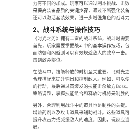
力有不同的加成。玩家可以通过副本挑战、击
是提高装备品质的关键步骤，通过不断强化装
还可以激活套装效果，进一步增强角色的战斗
2、战斗系统与操作技巧
《时光之刃》拥有丰富的战斗系统，战斗时需
首先，玩家需要掌握战斗中的基本操作技巧，
而防御和闪避则可以有效规避敌人的致命一击
击到致命部位。
在战斗中，技能释放的时机至关重要。《时光
合理搭配来提升输出和控制敌人。例如，可以
的行动，最后通过高爆发的技能击杀敌方Bos
策略调整，掌握技能组合和释放时机将是制胜
另外，合理利用战斗中的道具也是制胜的关键
增益药剂以及攻击道具来辅助战斗。这些道具
提升攻击力或减缓敌人的速度。因此，玩家应
局。