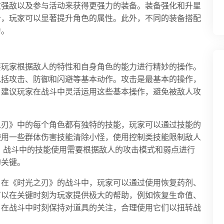
败强敌以及参与活动来获得更强力的装备。装备强化和升星
备，玩家可以显著提升角色的属性。此外，不同的装备搭配
力。
要玩家根据敌人的特性和自身角色的能力进行精妙的操作。
包括攻击、防御和闪避等基本动作。攻击是最基本的操作，
。建议玩家在战斗中灵活运用这些基本操作，避免被敌人攻
之刃》中的每个角色都有独特的技能，玩家可以通过技能的
使用一些群体伤害技能清除小怪，使用控制类技能限制敌人
s。战斗中的技能使用需要根据敌人的攻击模式和弱点进行
的关键。
。在《时光之刃》的战斗中，玩家可以通过使用恢复药剂、
可以在关键时刻为玩家提供极大的帮助，例如恢复生命值、
当在战斗中时刻保持对道具的关注，合理使用它们以扭转战