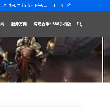
工作时间: 早上9点 - 下午6点
新闻
服务方向
沟通合乐hi888手机版