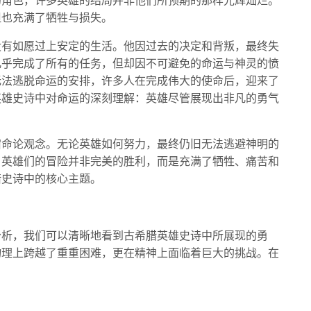
的角色，许多英雄的结局并非他们所预期的那样光辉灿烂。
但也充满了牺牲与损失。
没有如愿过上安定的生活。他因过去的决定和背叛，最终失
几乎完成了所有的任务，但却因不可避免的命运与神灵的愤
无法逃脱命运的安排，许多人在完成伟大的使命后，迎来了
英雄史诗中对命运的深刻理解：英雄尽管展现出非凡的勇气
宿命论观念。无论英雄如何努力，最终仍旧无法逃避神明的
，英雄们的冒险并非完美的胜利，而是充满了牺牲、痛苦和
腊史诗中的核心主题。
分析，我们可以清晰地看到古希腊英雄史诗中所展现的勇
物理上跨越了重重困难，更在精神上面临着巨大的挑战。在