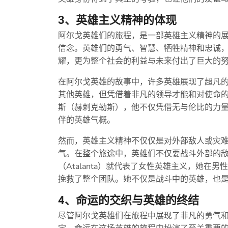
3、英雄主义精神的体现
阿尔戈英雄们的旅程，是一部英雄主义精神的
信念。英雄们的勇气、智慧、牺牲精神和忠诚
耀，更为整个社会的利益与未来付出了巨大的
在阿尔戈英雄的故事中，许多英雄展现了超凡
其他英雄，但凭借着非凡的领导才能和对使命
斯（赫剌克勒斯），他不仅凭借无与伦比的力
伴的英雄气概。
然而，英雄主义精神不仅仅是对外部敌人或灾
气。在整个旅途中，英雄们不仅要战斗外部的
（Atalanta）就代表了女性英雄主义，她
挽救了整个团队。她不仅是战斗中的英雄，也
4、命运的交织与英雄的终结
尽管阿尔戈英雄们在旅程中展现了非凡的勇气