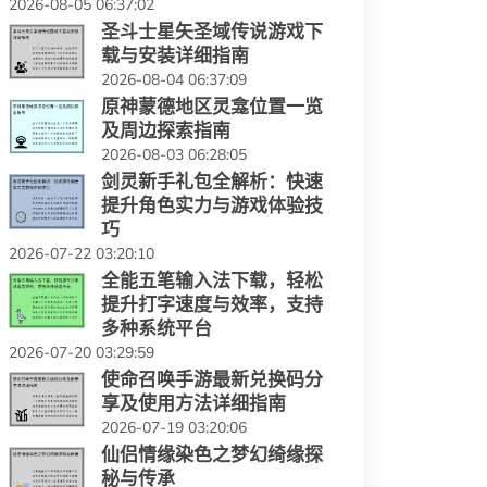
2026-08-05 06:37:02
圣斗士星矢圣域传说游戏下
载与安装详细指南
2026-08-04 06:37:09
原神蒙德地区灵龛位置一览
及周边探索指南
2026-08-03 06:28:05
剑灵新手礼包全解析：快速
提升角色实力与游戏体验技
巧
2026-07-22 03:20:10
全能五笔输入法下载，轻松
提升打字速度与效率，支持
多种系统平台
2026-07-20 03:29:59
使命召唤手游最新兑换码分
享及使用方法详细指南
2026-07-19 03:20:06
仙侣情缘染色之梦幻绮缘探
秘与传承