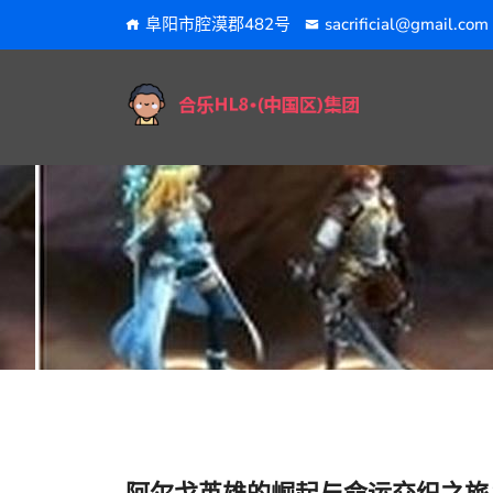
阜阳市腔漠郡482号
sacrificial@gmail.com