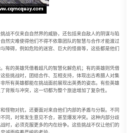
些挑战不仅来自自然界的威胁，还包括来自敌人的阴谋与陷
个自然灾难使得他们不得不依靠团队的智慧与合作才能渡过
物与障碍，例如危险的迷宫、巨大的怪兽等，这些都是他们
能。有的英雄凭借着超凡的智慧化解危机；有的英雄则凭借
对这些挑战时，团结合作、互相支持，体现出古希腊人对集
并非所有英雄都能在挑战面前展现出英勇的姿态。有些英雄
生了背叛与冲突，这一切都为整个旅途增加了复杂性。
害和怪物对抗，还要面对来自他们内部的矛盾与分裂。不同
的不同，时常发生意见不合，甚至爆发冲突。这种内部分歧
挑战时，必须克服更多的内在纷争。这些挑战不仅让他们的
与忠诚面临着严峻的考验。