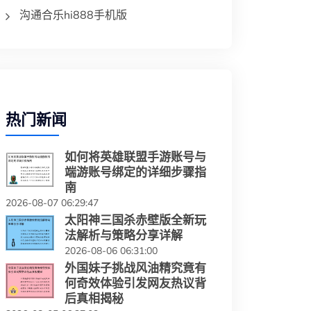
沟通合乐hi888手机版
热门新闻
如何将英雄联盟手游账号与
端游账号绑定的详细步骤指
南
2026-08-07 06:29:47
太阳神三国杀赤壁版全新玩
法解析与策略分享详解
2026-08-06 06:31:00
外国妹子挑战风油精究竟有
何奇效体验引发网友热议背
后真相揭秘