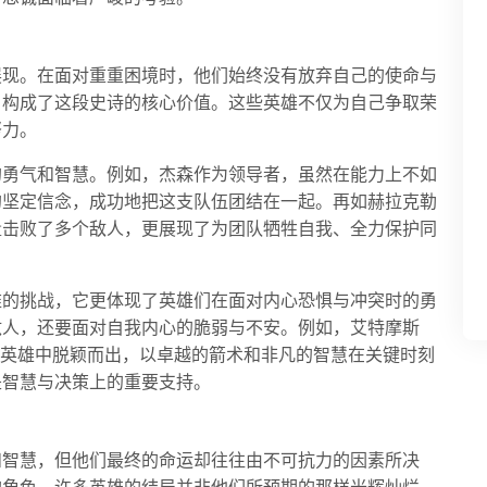
展现。在面对重重困境时，他们始终没有放弃自己的使命与
，构成了这段史诗的核心价值。这些英雄不仅为自己争取荣
努力。
的勇气和智慧。例如，杰森作为领导者，虽然在能力上不如
的坚定信念，成功地把这支队伍团结在一起。再如赫拉克勒
量击败了多个敌人，更展现了为团队牺牲自我、全力保护同
难的挑战，它更体现了英雄们在面对内心恐惧与冲突时的勇
敌人，还要面对自我内心的脆弱与不安。例如，艾特摩斯
在男性英雄中脱颖而出，以卓越的箭术和非凡的智慧在关键时刻
是智慧与决策上的重要支持。
和智慧，但他们最终的命运却往往由不可抗力的因素所决