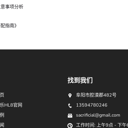
注意事项分析
搭配指南》
找到我们
页
阜阳市腔漠郡482号
乐HL8官网
13594780246
例
sacrificial@gmail.com
闻
工作时间: 上午9点 - 下午