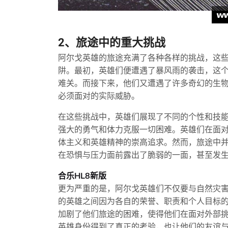
2、旅途中的重大挑战
阿尔戈英雄的旅途充满了各种各样的挑战，这
阱。最初，英雄们便遭遇了暴风雨的袭击，这
难关。而接下来，他们又遭遇了许多奇幻的生
必须面对的实际威胁。
在这些挑战中，英雄们展现了不同的个性和技
强大的勇气和体力克服一切困难。英雄们在面
体主义和英雄精神的崇高追求。然而，旅途中
在恐惧与压力面前露出了脆弱的一面，甚至发
合乐HL8新版
更为严重的是，阿尔戈英雄们不仅要与自然灾
的英雄之间因为各自的荣誉、职责和个人目标
加剧了他们旅途的困难，使得他们在面对外部
英雄身份得到了真正的考验，也让他们的友谊